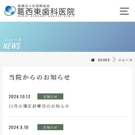
ニュース
NEWS
HOME
ニュース
当院からのお知らせ
2024.10.12
お知らせ
11月の矯正診療日のお知らせ
2024.9.10
お知らせ