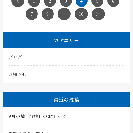
＜
1
2
3
4
5
6
7
8
…
10
＞
カテゴリー
ブログ
お知らせ
最近の投稿
9月の矯正診療日のお知らせ