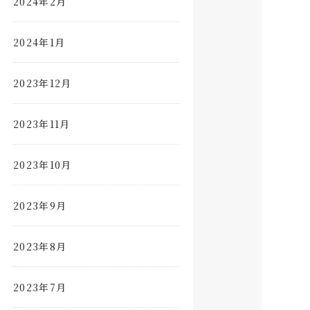
2024年2月
2024年1月
2023年12月
2023年11月
2023年10月
2023年9月
2023年8月
2023年7月